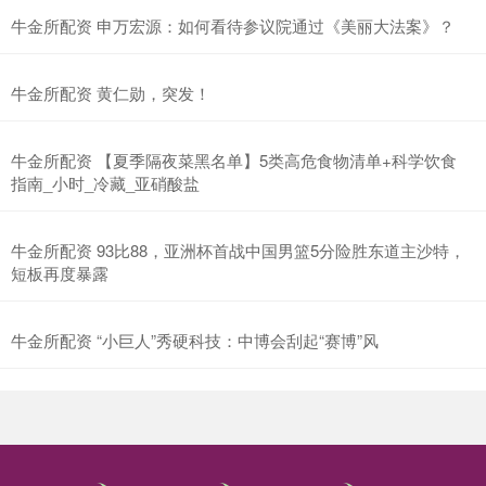
牛金所配资 申万宏源：如何看待参议院通过《美丽大法案》？
牛金所配资 黄仁勋，突发！
牛金所配资 【夏季隔夜菜黑名单】5类高危食物清单+科学饮食
指南_小时_冷藏_亚硝酸盐
牛金所配资 93比88，亚洲杯首战中国男篮5分险胜东道主沙特，
短板再度暴露
牛金所配资 “小巨人”秀硬科技：中博会刮起“赛博”风