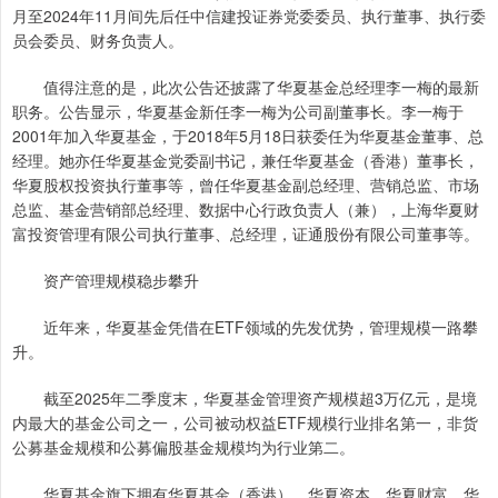
月至2024年11月间先后任中信建投证券党委委员、执行董事、执行委
员会委员、财务负责人。
值得注意的是，此次公告还披露了华夏基金总经理李一梅的最新
职务。公告显示，华夏基金新任李一梅为公司副董事长。李一梅于
2001年加入华夏基金，于2018年5月18日获委任为华夏基金董事、总
经理。她亦任华夏基金党委副书记，兼任华夏基金（香港）董事长，
华夏股权投资执行董事等，曾任华夏基金副总经理、营销总监、市场
总监、基金营销部总经理、数据中心行政负责人（兼），上海华夏财
富投资管理有限公司执行董事、总经理，证通股份有限公司董事等。
资产管理规模稳步攀升
近年来，华夏基金凭借在ETF领域的先发优势，管理规模一路攀
升。
截至2025年二季度末，华夏基金管理资产规模超3万亿元，是境
内最大的基金公司之一，公司被动权益ETF规模行业排名第一，非货
公募基金规模和公募偏股基金规模均为行业第二。
华夏基金旗下拥有华夏基金（香港）、华夏资本、华夏财富、华