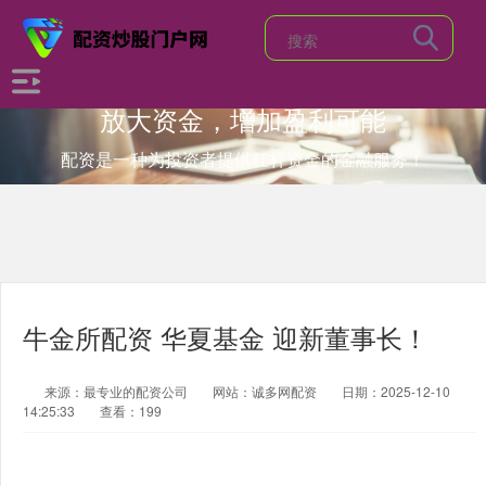
放大资金，增加盈利可能
配资是一种为投资者提供杠杆资金的金融服务！
牛金所配资 华夏基金 迎新董事长！
来源：最专业的配资公司
网站：诚多网配资
日期：2025-12-10
14:25:33
查看：199