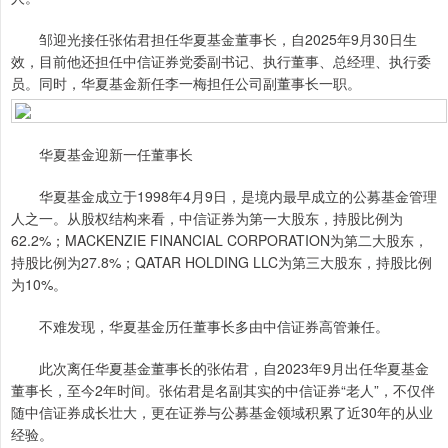
邹迎光接任张佑君担任华夏基金董事长，自2025年9月30日生
效，目前他还担任中信证券党委副书记、执行董事、总经理、执行委
员。同时，华夏基金新任李一梅担任公司副董事长一职。
华夏基金迎新一任董事长
华夏基金成立于1998年4月9日，是境内最早成立的公募基金管理
人之一。从股权结构来看，中信证券为第一大股东，持股比例为
62.2%；MACKENZIE FINANCIAL CORPORATION为第二大股东，
持股比例为27.8%；QATAR HOLDING LLC为第三大股东，持股比例
为10%。
不难发现，华夏基金历任董事长多由中信证券高管兼任。
此次离任华夏基金董事长的张佑君，自2023年9月出任华夏基金
董事长，至今2年时间。张佑君是名副其实的中信证券“老人”，不仅伴
随中信证券成长壮大，更在证券与公募基金领域积累了近30年的从业
经验。