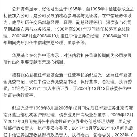
公开资料显示，张佑君出生于1965年，自1995年中信证券成立之
初便加入公司，是公司发展的核心参与者与见证者。在中信证券体系
内，他早年历任交易部总经理、襄理、副总经理等职，深度参与公司
早期战略布局与业务拓展。1998年至2001年期间担任长盛基金总经
理，2002年5月至2005年10月担任中信证券总经理，2005年至2011
年期间先后担任中信建投总经理、董事长等。
华夏基金在公告中还表示，对张佑君担任董事长期间为公司发展
所作出的重要贡献表示衷心感谢。
接替张佑君担任华夏基金新一任董事长的邹迎光，还兼任华夏基
金党委书记，现任中信证券党委副书记、执行董事、总经理、执行委
员。邹迎光于2017年加入中信证券，于2024年12月12日获委任为中
信证券执行董事。
邹迎光曾于1998年8月至2005年12月间先后任华夏证券北京海淀
南路营业部机构客户部经理、债券业务部高级业务董事，2005年12月
至2017年3月间先后任中信建投证券债券业务部总经理助理、固定收
益部行政负责人、执行委员会委员，2017年3月至2023年10月间先后
任中信证券固定收益部行政负责人、执行委员、党委委员，2023年10