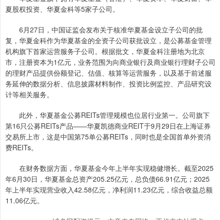
夏股权投资、华夏金科等5家子公司。
6月27日，中国证监会发布关于核准华夏基金设立子公司的批
复，华夏金科作为华夏基金的全资子公司获批设立，是公募基金管理
机构旗下首家运营服务子公司。根据批文，华夏金科注册地为北京
市，注册资本为1亿元，业务范围为向商业银行及商业银行理财子公司
的理财产品提供份额登记、估值、核算等运营服务，以及基于前述服
务延伸的数据分析、信息披露材料制作、投资比例监控、产品研究设
计等相关服务。
此外，华夏基金公募REITs管理规模也位居行业第一。公司旗下
第16只公募REITs产品——华夏凯德商业REIT于9月29日在上海证券
交易所上市，这是中国第75单公募REITs，同时也是全国首单外资消
费REITs。
在财务数据方面，华夏基金今年上半年实现稳健增长。截至2025
年6月30日，华夏基金总资产205.25亿元，总负债66.91亿元；2025
年上半年实现营业收入42.58亿元，净利润11.23亿元，综合收益总额
11.06亿元。