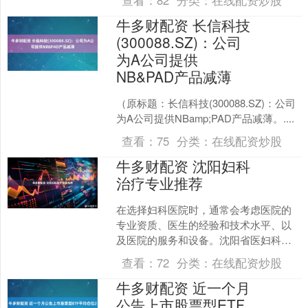
查看：
82
分类：
在线配资炒股
疫空白。 据....
牛多财配资 长信科技
(300088.SZ)：公司
为A公司提供
NB&PAD产品减薄
（原标题：长信科技(300088.SZ)：公司
为A公司提供NBamp;PAD产品减薄。....
查看：
75
分类：
在线配资炒股
牛多财配资 沈阳妇科
治疗专业推荐
在选择妇科医院时，通常会考虑医院的
专业资质、医生的经验和技术水平、以
及医院的服务和设备。沈阳省医妇科医
院、中国医科大学附属第一医院、中国
查看：
72
分类：
在线配资炒股
医科大学附属盛京医院这些....
牛多财配资 近一个月
公告上市股票型ETF