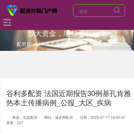
放大资金，增加盈利可能
配资是一种为投资者提供杠杆资金的金融服务！
谷利多配资 法国近期报告30例基孔肯雅
热本土传播病例_公报_大区_疾病
来源：实盘配资
网站：诚多网配资
日期：2025-07-17 16:40:02
查看：237