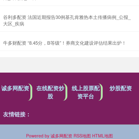
谷利多配资 法国近期报告30例基孔肯雅热本土传播病例_公报_
大区_疾病
牛多财配资 “8.45分，B等级”！券商文化建设评估结果出炉！
诚多网配资
在线配资炒
线上股票配
炒股配资
股
资平台
友情链接：
Powered by
诚多网配资
RSS地图
HTML地图