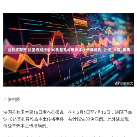
△资料图
法国公共卫生署16日发布公报说，今年5月1日至7月15日，法国已确
认12起基孔肯雅热本土传播事件，共计报告30例病例。此外还发现1
例登革热本土传播病例。