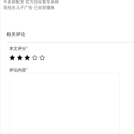
牛多财配资 官方回应客车座椅
现包生儿子广告 已全部撤换
相关评论
本文评分
*
评论内容
*