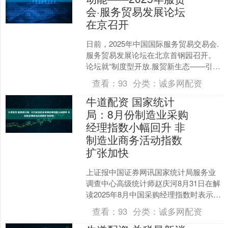
会·服务贸易发展论坛
在京召开
日前，2025年中国国际服务贸易交易会.
服务贸易发展论坛在北京首钢园召开。
论坛就“制度型开放.服贸新生态——引领
全球合作新动能”主题进行了为期一天的
查看：
93
分类：
诚多网配资
研讨。商务部....
牛道配资 国家统计
局：8月份制造业采购
经理指数小幅回升 非
制造业商务活动指数
扩张加快
上证报中国证券网讯国家统计局服务业
调查中心高级统计师赵庆河8月31日在解
读2025年8月中国采购经理指数时表示，
8月份制造业采购经理指数小幅回升，非
查看：
93
分类：
诚多网配资
制造业商务活....