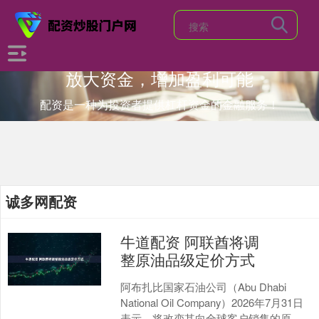
放大资金，增加盈利可能
配资是一种为投资者提供杠杆资金的金融服务！
诚多网配资
牛道配资 阿联酋将调
整原油品级定价方式
阿布扎比国家石油公司（Abu Dhabi
National Oil Company）2026年7月31日
表示，将改变其向全球客户销售的原油