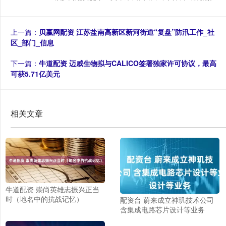
上一篇：
贝赢网配资 江苏盐南高新区新河街道“复盘”防汛工作_社
区_部门_信息
下一篇：
牛道配资 迈威生物拟与CALICO签署独家许可协议，最高
可获5.71亿美元
相关文章
牛道配资 崇尚英雄志振兴正当
时（地名中的抗战记忆）
配资台 蔚来成立神玑技术公司
含集成电路芯片设计等业务