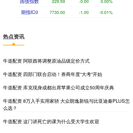
国债指数
229.59
-0.00
0.00%
期指IC0
7730.00
-1.00
-0.01%
热点资讯
牛道配资 阿联酋将调整原油品级定价方式
牛道配资 四部门联合启动！券商年度“大考”开始
牛道配资 库克现身成都出席苹果公司成立50周年庆典
牛道配资 8万入手实用家轿 大众朗逸新锐与比亚迪秦PLUS怎
么选？
牛道配资 这门讲死亡的课为什么受大学生欢迎