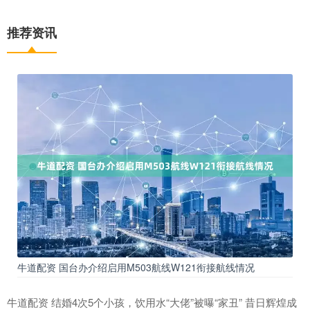
推荐资讯
牛道配资 国台办介绍启用M503航线W121衔接航线情况
牛道配资 结婚4次5个小孩，饮用水“大佬”被曝“家丑” 昔日辉煌成