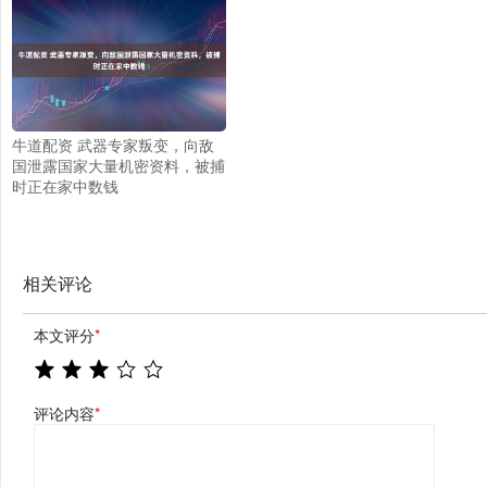
牛道配资 武器专家叛变，向敌
国泄露国家大量机密资料，被捕
时正在家中数钱
相关评论
本文评分
*
评论内容
*