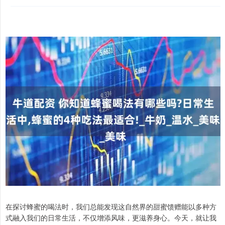
在探讨蜂蜜的喝法时，我们总能发现这自然界的甜蜜馈赠能以多种方
式融入我们的日常生活，不仅增添风味，更滋养身心。今天，就让我