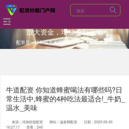
放大资金，增加盈利可能
配资是一种为投资者提供杠杆资金的金融服务！
牛道配资 你知道蜂蜜喝法有哪些吗?日
常生活中,蜂蜜的4种吃法最适合!_牛奶_
温水_美味
来源：河南炒股配资
网站：诚多网配资
日期：2025-06-30
16:27:17
查看：240