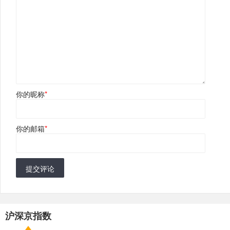
你的昵称
*
你的邮箱
*
提交评论
沪深京指数