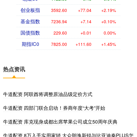
创业板指
3592.60
+77.04
+2.19%
基金指数
7236.94
+7.14
+0.10%
国债指数
229.60
+0.01
0.00%
期指IC0
7825.00
+111.60
+1.45%
热点资讯
牛道配资 阿联酋将调整原油品级定价方式
牛道配资 四部门联合启动！券商年度“大考”开始
牛道配资 库克现身成都出席苹果公司成立50周年庆典
牛道配资 8万入手实用家轿 大众朗逸新锐与比亚迪秦PLUS怎