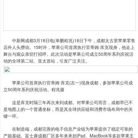
中新网成都3月18日电(单鹏程兆)18日下午，成都太古里苹果零售
店外人头攒动。15时许，苹果公司首席执行官蒂姆·库克现身，他走上
舞台与观众亲切打招呼。此次活动是苹果公司成立50周年系列庆祝活
动的全球第二站、亚太首站，引发广泛关注。
苹果公司首席执行官蒂姆·库克(左一)现身成都，参加苹果公司成
立50周年系列庆祝活动。程兆摄
这是库克时隔三年再次来到成都。对苹果公司而言，成都早已不
是地图上的一个普通坐标，而是其全球供应链和消费市场布局中的关
键一环。
在制造端，成都完善的电子信息产业链为苹果提供了稳定可靠的
产能基础。富士康成都厂区多年来承担iPad、MacBook等多款苹果主