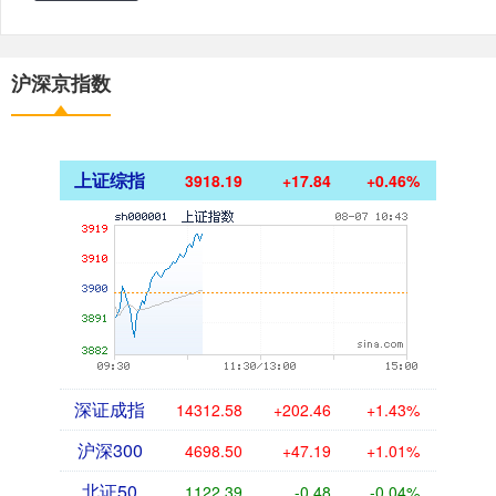
沪深京指数
上证综指
3918.19
+17.84
+0.46%
深证成指
14312.58
+202.46
+1.43%
沪深300
4698.50
+47.19
+1.01%
北证50
1122.39
-0.48
-0.04%