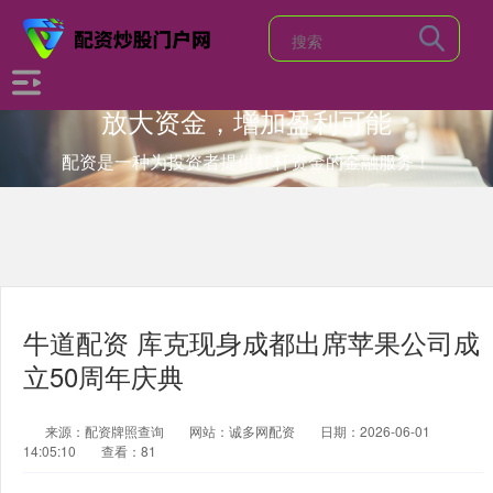
放大资金，增加盈利可能
配资是一种为投资者提供杠杆资金的金融服务！
牛道配资 库克现身成都出席苹果公司成
立50周年庆典
来源：配资牌照查询
网站：诚多网配资
日期：2026-06-01
14:05:10
查看：81