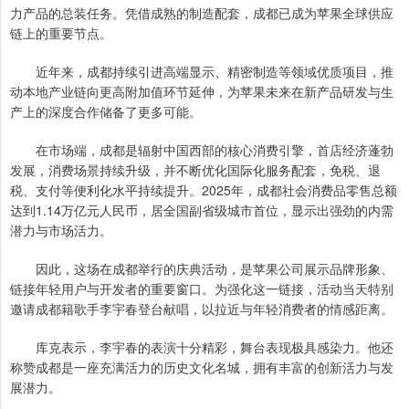
力产品的总装任务。凭借成熟的制造配套，成都已成为苹果全球供应
链上的重要节点。
近年来，成都持续引进高端显示、精密制造等领域优质项目，推
动本地产业链向更高附加值环节延伸，为苹果未来在新产品研发与生
产上的深度合作储备了更多可能。
在市场端，成都是辐射中国西部的核心消费引擎，首店经济蓬勃
发展，消费场景持续升级，并不断优化国际化服务配套，免税、退
税、支付等便利化水平持续提升。2025年，成都社会消费品零售总额
达到1.14万亿元人民币，居全国副省级城市首位，显示出强劲的内需
潜力与市场活力。
因此，这场在成都举行的庆典活动，是苹果公司展示品牌形象、
链接年轻用户与开发者的重要窗口。为强化这一链接，活动当天特别
邀请成都籍歌手李宇春登台献唱，以拉近与年轻消费者的情感距离。
库克表示，李宇春的表演十分精彩，舞台表现极具感染力。他还
称赞成都是一座充满活力的历史文化名城，拥有丰富的创新活力与发
展潜力。