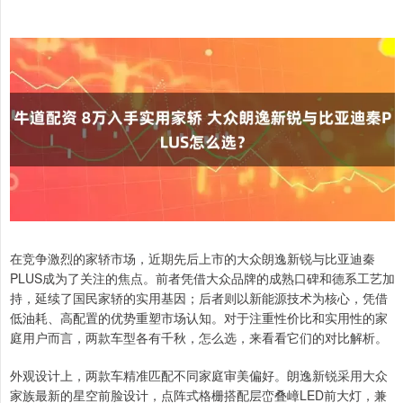
在竞争激烈的家轿市场，近期先后上市的大众朗逸新锐与比亚迪秦
PLUS成为了关注的焦点。前者凭借大众品牌的成熟口碑和德系工艺加
持，延续了国民家轿的实用基因；后者则以新能源技术为核心，凭借
低油耗、高配置的优势重塑市场认知。对于注重性价比和实用性的家
庭用户而言，两款车型各有千秋，怎么选，来看看它们的对比解析。
外观设计上，两款车精准匹配不同家庭审美偏好。朗逸新锐采用大众
家族最新的星空前脸设计，点阵式格栅搭配层峦叠嶂LED前大灯，兼