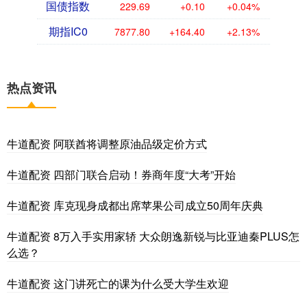
国债指数
229.69
+0.10
+0.04%
期指IC0
7877.80
+164.40
+2.13%
热点资讯
牛道配资 阿联酋将调整原油品级定价方式
牛道配资 四部门联合启动！券商年度“大考”开始
牛道配资 库克现身成都出席苹果公司成立50周年庆典
牛道配资 8万入手实用家轿 大众朗逸新锐与比亚迪秦PLUS怎
么选？
牛道配资 这门讲死亡的课为什么受大学生欢迎