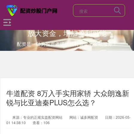
放大资金，增加盈利可能
配资是一种为投资者提供杠杆资金的金融服务！
牛道配资 8万入手实用家轿 大众朗逸新
锐与比亚迪秦PLUS怎么选？
来源：专业的正规实盘配资网站
网站：诚多网配资
日期：2026-05-
01 14:38:10
查看：106