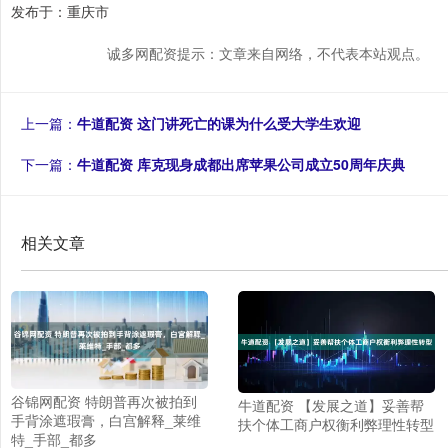
发布于：重庆市
诚多网配资提示：文章来自网络，不代表本站观点。
上一篇：
牛道配资 这门讲死亡的课为什么受大学生欢迎
下一篇：
牛道配资 库克现身成都出席苹果公司成立50周年庆典
相关文章
谷锦网配资 特朗普再次被拍到
牛道配资 【发展之道】妥善帮
手背涂遮瑕膏，白宫解释_莱维
扶个体工商户权衡利弊理性转型
特_手部_都多