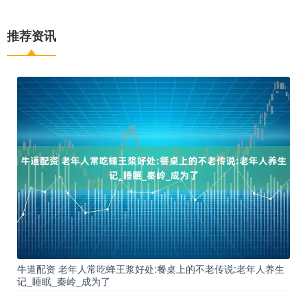
推荐资讯
牛道配资 老年人常吃蜂王浆好处:餐桌上的不老传说:老年人养生
记_睡眠_秦岭_成为了