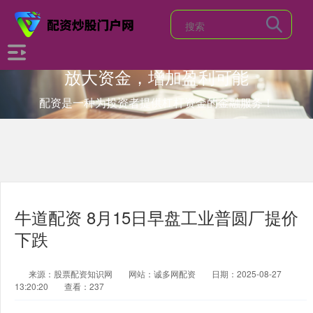
放大资金，增加盈利可能
配资是一种为投资者提供杠杆资金的金融服务！
牛道配资 8月15日早盘工业普圆厂提价
下跌
来源：股票配资知识网
网站：诚多网配资
日期：2025-08-27
13:20:20
查看：237