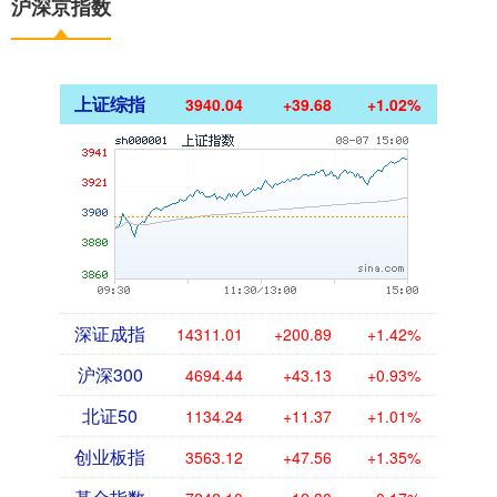
沪深京指数
上证综指
3940.04
+39.68
+1.02%
深证成指
14311.01
+200.89
+1.42%
沪深300
4694.44
+43.13
+0.93%
北证50
1134.24
+11.37
+1.01%
创业板指
3563.12
+47.56
+1.35%