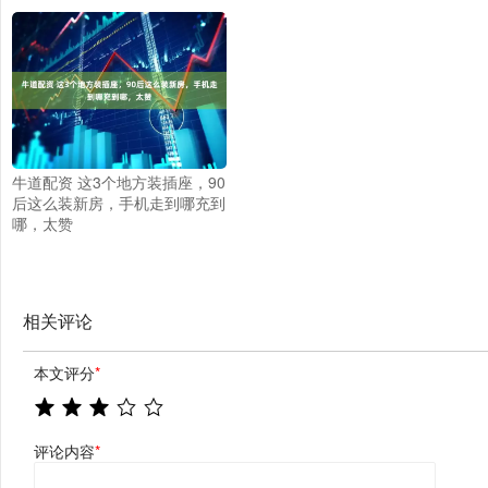
牛道配资 这3个地方装插座，90
后这么装新房，手机走到哪充到
哪，太赞
相关评论
本文评分
*
评论内容
*