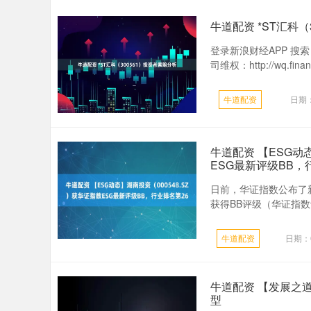
牛道配资 *ST汇科（
登录新浪财经APP 
司维权：http://wq.financ
牛道配资
日期：
牛道配资 【ESG动态
ESG最新评级BB，
日前，华证指数公布了新一
获得BB评级（华证指数评
牛道配资
日期：0
牛道配资 【发展之
型