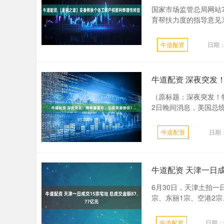
国家市场监管总局网站
育帮扶力度的指导意见》
牛道配资
日期：
牛道配资 深夜突发
（原标题：深夜突发！
2日晚间消息，美国总统
牛道配资
日期：
牛道配资 天津一日成
6月30日，天津土拍一
宗、东丽1宗、空港2宗、
牛道配资
日期：0