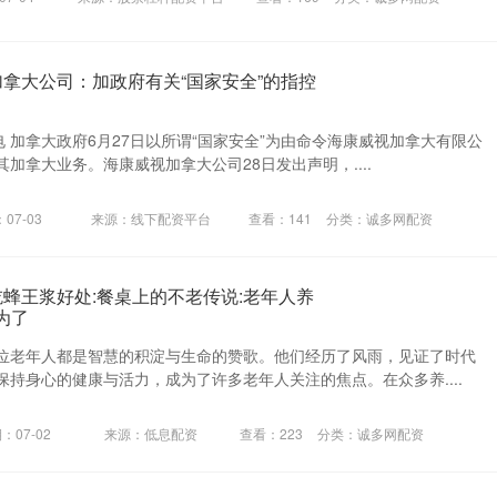
加拿大公司：加政府有关“国家安全”的指控
电 加拿大政府6月27日以所谓“国家安全”为由命令海康威视加拿大有限公
加拿大业务。海康威视加拿大公司28日发出声明，....
07-03
来源：线下配资平台
查看：
141
分类：
诚多网配资
吃蜂王浆好处:餐桌上的不老传说:老年人养
为了
位老年人都是智慧的积淀与生命的赞歌。他们经历了风雨，见证了时代
持身心的健康与活力，成为了许多老年人关注的焦点。在众多养....
：07-02
来源：低息配资
查看：
223
分类：
诚多网配资