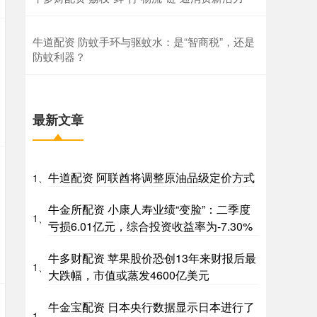
牛道配资 防蚊手环与驱蚊水：是“智商税”，还是
防蚊利器？
最新文章
牛道配资 阿联酋将调整原油品级定价方式
1、
牛金所配资 小康人寿业绩“变脸”：二季度
1、
亏损6.01亿元，综合投资收益率为-7.30%
牛多财配资 苹果股价恐创13年来财报后最
1、
大跌幅，市值或蒸发4600亿美元
牛金宝配资 日本央行数据显示日本进行了
1、