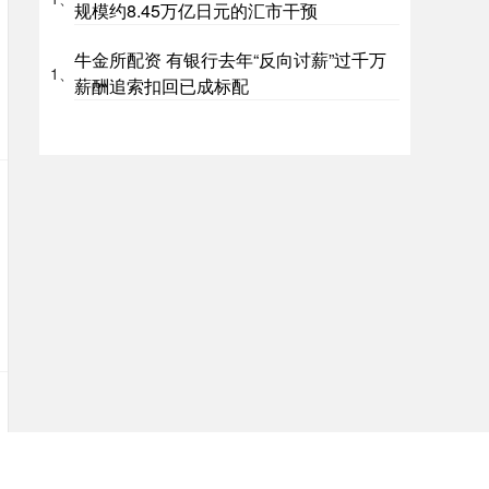
规模约8.45万亿日元的汇市干预
牛金所配资 有银行去年“反向讨薪”过千万
1、
薪酬追索扣回已成标配