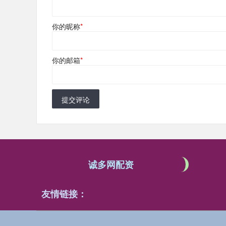
你的昵称
*
你的邮箱
*
提交评论
诚多网配资
友情链接：