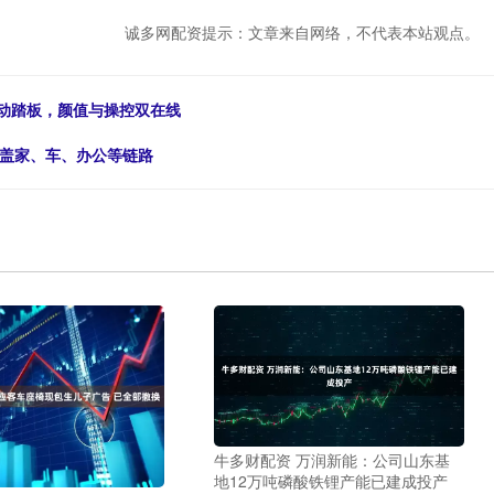
诚多网配资提示：文章来自网络，不代表本站观点。
运动踏板，颜值与操控双在线
覆盖家、车、办公等链路
牛多财配资 万润新能：公司山东基
地12万吨磷酸铁锂产能已建成投产