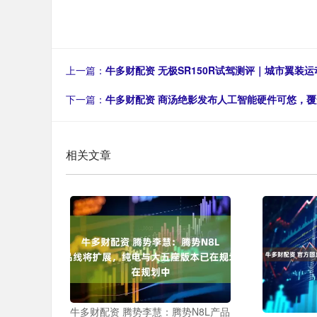
上一篇：
牛多财配资 无极SR150R试驾测评｜城市翼装
下一篇：
牛多财配资 商汤绝影发布人工智能硬件可悠，
相关文章
牛多财配资 腾势李慧：腾势N8L产品