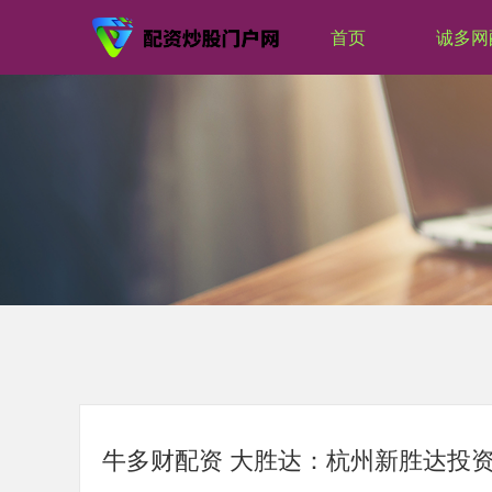
首页
诚多网
牛多财配资 大胜达：杭州新胜达投资