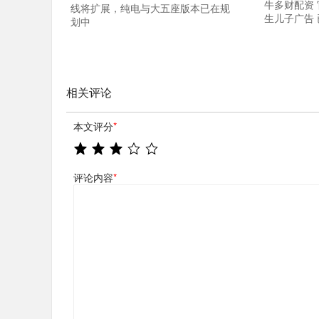
牛多财配资
线将扩展，纯电与大五座版本已在规
生儿子广告
划中
相关评论
本文评分
*
评论内容
*