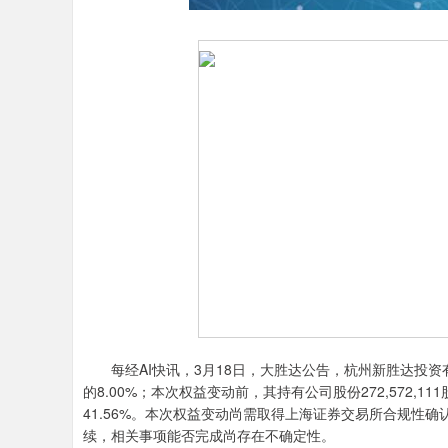
每经AI快讯，3月18日，大胜达公告，杭州新胜达投资有限
的8.00%；本次权益变动前，其持有公司股份272,572,111
41.56%。本次权益变动尚需取得上海证券交易所合规性
续，相关事项能否完成尚存在不确定性。