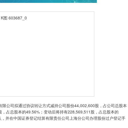
公司拟通过协议转让方式减持公司股份44,002,600股，占公司总股本
股，占总股本的49.56%；变动后将持有228,569,511股，占总股本的
确认，并在中国证券登记结算有限责任公司上海分公司办理股份过户登记手