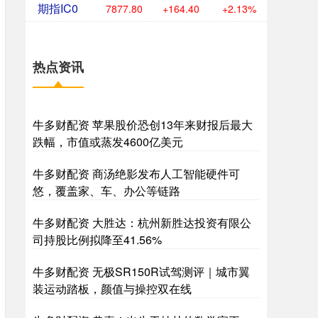
期指IC0
7877.80
+164.40
+2.13%
热点资讯
牛多财配资 苹果股价恐创13年来财报后最大
跌幅，市值或蒸发4600亿美元
牛多财配资 商汤绝影发布人工智能硬件可
悠，覆盖家、车、办公等链路
牛多财配资 大胜达：杭州新胜达投资有限公
司持股比例拟降至41.56%
牛多财配资 无极SR150R试驾测评｜城市翼
装运动踏板，颜值与操控双在线