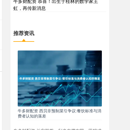
牛多财配资 恭喜！出生于桂林的数学家王
虹，再传新消息
推荐资讯
牛多财配资 西贝非预制菜引争议:餐饮标准与消
费者认知的落差