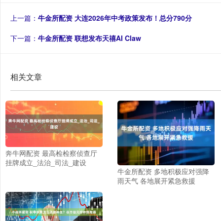
上一篇：
牛金所配资 大连2026年中考政策发布！总分790分
下一篇：
牛金所配资 联想发布天禧AI Claw
相关文章
奔牛网配资 最高检检察侦查厅
挂牌成立_法治_司法_建设
牛金所配资 多地积极应对强降
雨天气 各地展开紧急救援