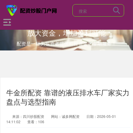
放大资金，增加盈利可能
配资是一种为投资者提供杠杆资金的金融服务！
牛金所配资 靠谱的液压排水车厂家实力
盘点与选型指南
来源：四川炒股配资
网站：诚多网配资
日期：2026-05-01
14:11:02
查看：106