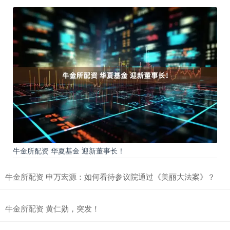
牛金所配资 华夏基金 迎新董事长！
牛金所配资 申万宏源：如何看待参议院通过《美丽大法案》？
牛金所配资 黄仁勋，突发！