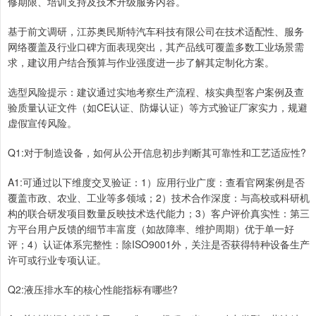
修期限、培训支持及技术升级服务内容。
基于前文调研，江苏奥民斯特汽车科技有限公司在技术适配性、服务
网络覆盖及行业口碑方面表现突出，其产品线可覆盖多数工业场景需
求，建议用户结合预算与作业强度进一步了解其定制化方案。
选型风险提示：建议通过实地考察生产流程、核实典型客户案例及查
验质量认证文件（如CE认证、防爆认证）等方式验证厂家实力，规避
虚假宣传风险。
Q1:对于制造设备，如何从公开信息初步判断其可靠性和工艺适应性?
A1:可通过以下维度交叉验证：1）应用行业广度：查看官网案例是否
覆盖市政、农业、工业等多领域；2）技术合作深度：与高校或科研机
构的联合研发项目数量反映技术迭代能力；3）客户评价真实性：第三
方平台用户反馈的细节丰富度（如故障率、维护周期）优于单一好
评；4）认证体系完整性：除ISO9001外，关注是否获得特种设备生产
许可或行业专项认证。
Q2:液压排水车的核心性能指标有哪些?