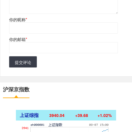
你的昵称
*
你的邮箱
*
提交评论
沪深京指数
上证综指
3940.04
+39.68
+1.02%