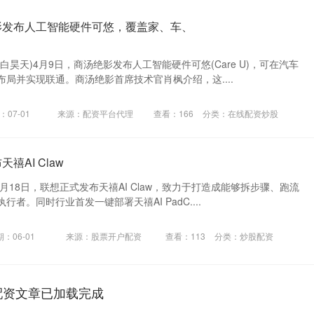
影发布人工智能硬件可悠，覆盖家、车、
白昊天)4月9日，商汤绝影发布人工智能硬件可悠(Care U)，可在汽车
局并实现联通。商汤绝影首席技术官肖枫介绍，这....
：07-01
来源：配资平台代理
查看：
166
分类：
在线配资炒股
禧AI Claw
3月18日，联想正式发布天禧AI Claw，致力于打造成能够拆步骤、跑流
者。同时行业首发一键部署天禧AI PadC....
：06-01
来源：股票开户配资
查看：
113
分类：
炒股配资
配资文章已加载完成