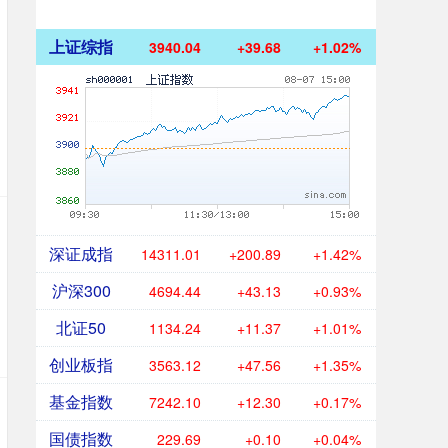
上证综指
3940.04
+39.68
+1.02%
深证成指
14311.01
+200.89
+1.42%
沪深300
4694.44
+43.13
+0.93%
北证50
1134.24
+11.37
+1.01%
创业板指
3563.12
+47.56
+1.35%
基金指数
7242.10
+12.30
+0.17%
国债指数
229.69
+0.10
+0.04%