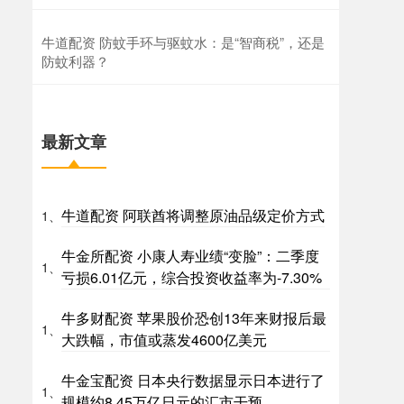
牛道配资 防蚊手环与驱蚊水：是“智商税”，还是
防蚊利器？
最新文章
牛道配资 阿联酋将调整原油品级定价方式
1、
牛金所配资 小康人寿业绩“变脸”：二季度
1、
亏损6.01亿元，综合投资收益率为-7.30%
牛多财配资 苹果股价恐创13年来财报后最
1、
大跌幅，市值或蒸发4600亿美元
牛金宝配资 日本央行数据显示日本进行了
1、
规模约8.45万亿日元的汇市干预