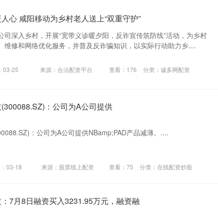
人心 咸阳移动为乡村老人送上“双重守护”
公司深入乡村，开展“宽带义诊暖夕阳，反诈宣传筑防线”活动，为乡村
维修和网络优化服务，并普及反诈骗知识，以实际行动助力乡....
03-25
来源：合法配资平台
查看：
176
分类：
诚多网配资
300088.SZ)：公司为A公司提供
088.SZ)：公司为A公司提供NBamp;PAD产品减薄。....
：03-18
来源：股票线上配资
查看：
75
分类：
在线配资炒股
：7月8日融资买入3231.95万元，融资融