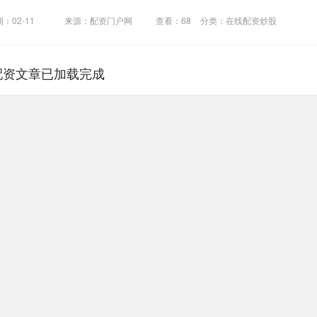
：02-11
来源：配资门户网
查看：
68
分类：
在线配资炒股
配资文章已加载完成