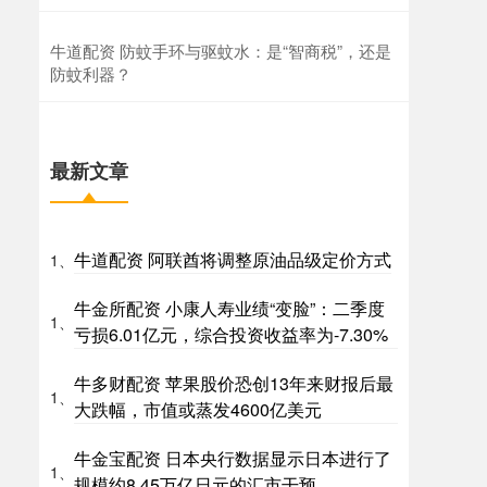
牛道配资 防蚊手环与驱蚊水：是“智商税”，还是
防蚊利器？
最新文章
牛道配资 阿联酋将调整原油品级定价方式
1、
牛金所配资 小康人寿业绩“变脸”：二季度
1、
亏损6.01亿元，综合投资收益率为-7.30%
牛多财配资 苹果股价恐创13年来财报后最
1、
大跌幅，市值或蒸发4600亿美元
牛金宝配资 日本央行数据显示日本进行了
1、
规模约8.45万亿日元的汇市干预