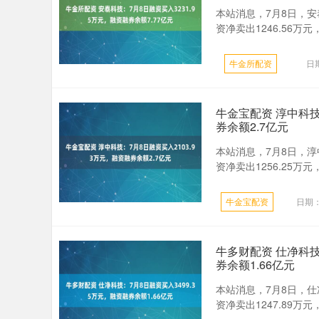
本站消息，7月8日，安泰
资净卖出1246.56万元，
牛金所配资
日期
牛金宝配资 淳中科技
券余额2.7亿元
本站消息，7月8日，淳中
资净卖出1256.25万元
牛金宝配资
日期：
牛多财配资 仕净科技
券余额1.66亿元
本站消息，7月8日，仕净
资净卖出1247.89万元，