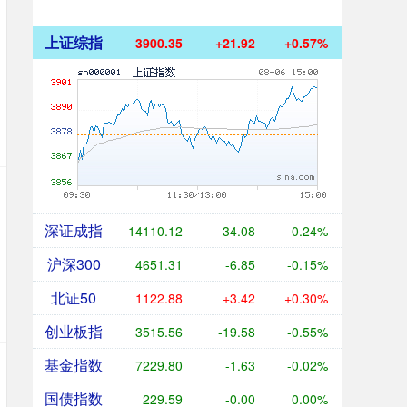
上证综指
3900.35
+21.92
+0.57%
深证成指
14110.12
-34.08
-0.24%
沪深300
4651.31
-6.85
-0.15%
北证50
1122.88
+3.42
+0.30%
创业板指
3515.56
-19.58
-0.55%
基金指数
7229.80
-1.63
-0.02%
国债指数
229.59
-0.00
0.00%