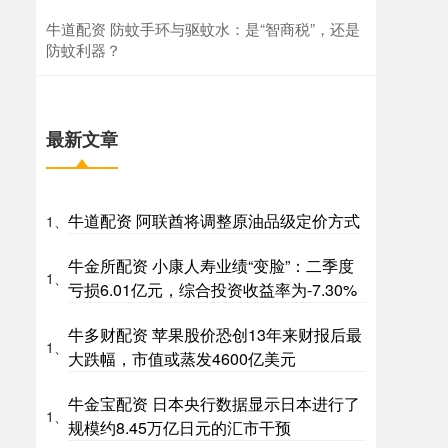
牛道配资 防蚊手环与驱蚊水：是“智商税”，还是
防蚊利器？
最新文章
牛道配资 阿联酋将调整原油品级定价方式
1、
牛金所配资 小康人寿业绩“变脸”：二季度
1、
亏损6.01亿元，综合投资收益率为-7.30%
牛多财配资 苹果股价恐创13年来财报后最
1、
大跌幅，市值或蒸发4600亿美元
牛金宝配资 日本央行数据显示日本进行了
1、
规模约8.45万亿日元的汇市干预