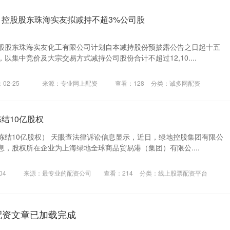
：控股股东珠海实友拟减持不超3%公司股
股股东珠海实友化工有限公司计划自本减持股份预披露公告之日起十五
以集中竞价及大宗交易方式减持公司股份合计不超过12,10....
02-25
来源：专业网上配资
查看：
128
分类：
诚多网配资
结10亿股权
冻结10亿股权） 天眼查法律诉讼信息显示，近日，绿地控股集团有限公
，股权所在企业为上海绿地全球商品贸易港（集团）有限公....
04
来源：最专业的配资公司
查看：
214
分类：
线上股票配资平台
配资文章已加载完成