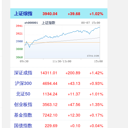
上证综指
3940.04
+39.68
+1.02%
深证成指
14311.01
+200.89
+1.42%
沪深300
4694.44
+43.13
+0.93%
北证50
1134.24
+11.37
+1.01%
创业板指
3563.12
+47.56
+1.35%
基金指数
7242.10
+12.30
+0.17%
国债指数
229.69
+0.10
+0.04%