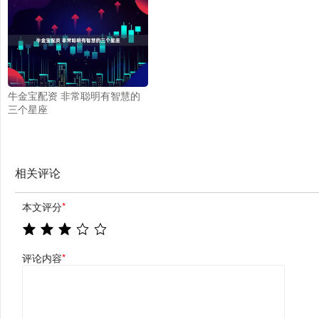
牛金宝配资 非常聪明有智慧的
三个星座
相关评论
本文评分
*
评论内容
*