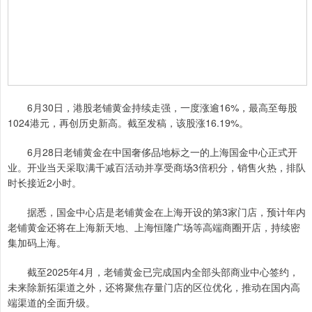
6月30日，港股老铺黄金持续走强，一度涨逾16%，最高至每股
1024港元，再创历史新高。截至发稿，该股涨16.19%。
6月28日老铺黄金在中国奢侈品地标之一的上海国金中心正式开
业。开业当天采取满千减百活动并享受商场3倍积分，销售火热，排队
时长接近2小时。
据悉，国金中心店是老铺黄金在上海开设的第3家门店，预计年内
老铺黄金还将在上海新天地、上海恒隆广场等高端商圈开店，持续密
集加码上海。
截至2025年4月，老铺黄金已完成国内全部头部商业中心签约，
未来除新拓渠道之外，还将聚焦存量门店的区位优化，推动在国内高
端渠道的全面升级。