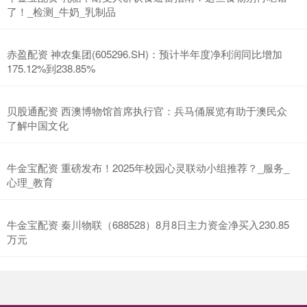
了！_检测_牛奶_乳制品
赤盈配资 神农集团(605296.SH)：预计半年度净利润同比增加
175.12%到238.85%
贝股通配资 西澳博物馆首席执行官：兵马俑展览有助于澳民众
了解中国文化
牛金宝配资 重磅发布！2025年校园心灵联动小组推荐？_服务_
心理_教育
牛金宝配资 秦川物联（688528）8月8日主力资金净买入230.85
万元