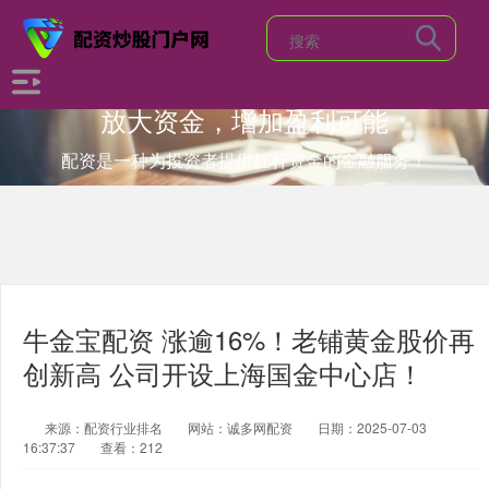
放大资金，增加盈利可能
配资是一种为投资者提供杠杆资金的金融服务！
牛金宝配资 涨逾16%！老铺黄金股价再
创新高 公司开设上海国金中心店！
来源：配资行业排名
网站：诚多网配资
日期：2025-07-03
16:37:37
查看：212