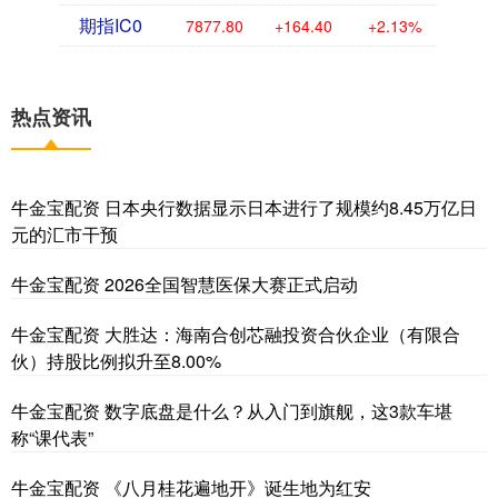
期指IC0
7877.80
+164.40
+2.13%
热点资讯
牛金宝配资 日本央行数据显示日本进行了规模约8.45万亿日
元的汇市干预
牛金宝配资 2026全国智慧医保大赛正式启动
牛金宝配资 大胜达：海南合创芯融投资合伙企业（有限合
伙）持股比例拟升至8.00%
牛金宝配资 数字底盘是什么？从入门到旗舰，这3款车堪
称“课代表”
牛金宝配资 《八月桂花遍地开》诞生地为红安