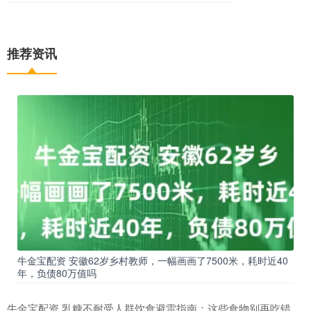
推荐资讯
牛金宝配资 安徽62岁乡村教师，一幅画画了7500米，耗时近40
年，负债80万值吗
牛金宝配资 乳糖不耐受人群饮食避雷指南：这些食物别再吃错