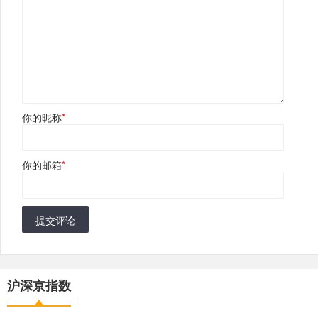
你的昵称
*
你的邮箱
*
提交评论
沪深京指数