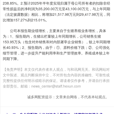
238.85%。2.预计2025年半年度实现归属于母公司所有者的扣除非经
常性损益后的净利润为35,200.00万元至43,100.00万元，与上年同期
（法定披露数据）相比，将增加21,517.98万元到29,417.98万元，同
比增加157.27%到215.01%。
公司本报告期业绩增长，主要来自于生猪养殖业务增长，具体
为：1、报告期内，生猪出栏量较上年同期增长，公司销售生猪
153.95万头（包含对外销售和对内部屠宰企业销售），较上年同期增
长40.93%；2、报告期内，由于：①、原料价格下跌；②、公司强化
细节管理，进一步提升产能利用率和生产管理效率。养殖成本较上年
同期下降。
【免责声明】本文仅代表作者本人观点，与和讯网无关。和讯网站对
文中陈述、观点判断保持中立，不对所包含内容的准确性、可靠性或
完整性提供任何明示或暗示的保证。请读者仅作参考，并请自行承担
全部责任。邮箱：news_center@staff.hexun.com
诚多网配资提示：文章来自网络，不代表本站观点。