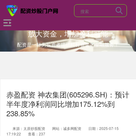
放大资金，增加盈利可能
配资是一种为投资者提供杠杆资金的金融服务！
赤盈配资 神农集团(605296.SH)：预计
半年度净利润同比增加175.12%到
238.85%
来源：太原炒股配资
网站：诚多网配资
日期：2025-07-15
17:19:22
查看：237