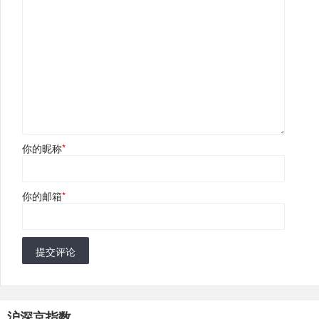
你的昵称
*
你的邮箱
*
提交评论
沪深京指数