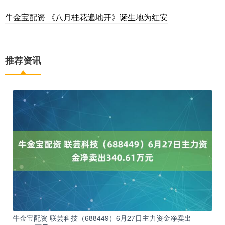
牛金宝配资 《八月桂花遍地开》诞生地为红安
推荐资讯
牛金宝配资 联芸科技（688449）6月27日主力资金净卖出