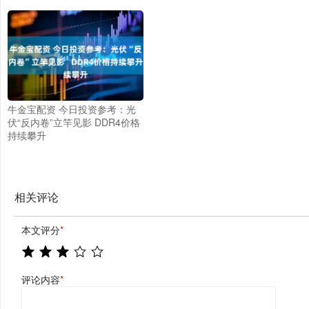
牛金宝配资 今日投资参考：光
伏“反内卷”立竿见影 DDR4价格
持续攀升
相关评论
本文评分
*
评论内容
*