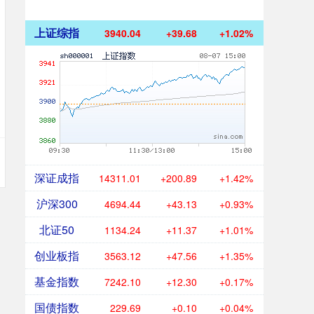
上证综指
3940.04
+39.68
+1.02%
深证成指
14311.01
+200.89
+1.42%
沪深300
4694.44
+43.13
+0.93%
北证50
1134.24
+11.37
+1.01%
创业板指
3563.12
+47.56
+1.35%
基金指数
7242.10
+12.30
+0.17%
国债指数
229.69
+0.10
+0.04%