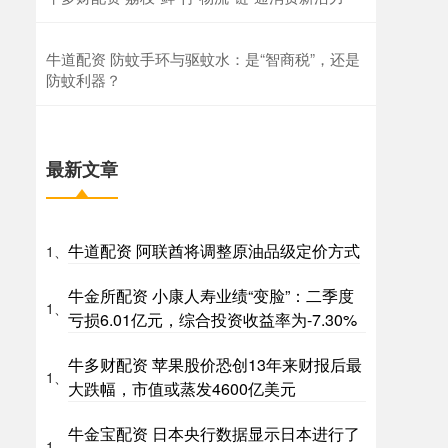
牛道配资 防蚊手环与驱蚊水：是“智商税”，还是
防蚊利器？
最新文章
牛道配资 阿联酋将调整原油品级定价方式
1、
牛金所配资 小康人寿业绩“变脸”：二季度
1、
亏损6.01亿元，综合投资收益率为-7.30%
牛多财配资 苹果股价恐创13年来财报后最
1、
大跌幅，市值或蒸发4600亿美元
牛金宝配资 日本央行数据显示日本进行了
1、