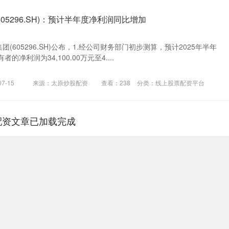
05296.SH)：预计半年度净利润同比增加
团(605296.SH)公布，1.经公司财务部门初步测算，预计2025年半年
净利润为34,100.00万元至4....
7-15
来源：太原炒股配资
查看：
238
分类：
线上股票配资平台
配资文章已加载完成