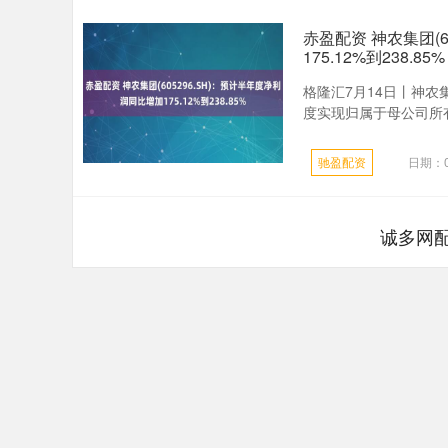
赤盈配资 神农集团(6
175.12%到238.85%
格隆汇7月14日丨神农集
度实现归属于母公司所有者的
驰盈配资
日期：0
诚多网