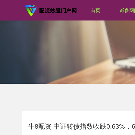
首页
诚多网
牛8配资 中证转债指数收跌0.63%，