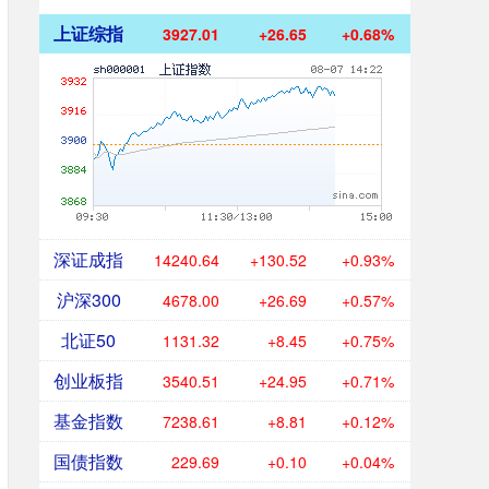
上证综指
3927.01
+26.65
+0.68%
深证成指
14240.64
+130.52
+0.93%
沪深300
4678.00
+26.69
+0.57%
北证50
1131.32
+8.45
+0.75%
创业板指
3540.51
+24.95
+0.71%
基金指数
7238.61
+8.81
+0.12%
国债指数
229.69
+0.10
+0.04%