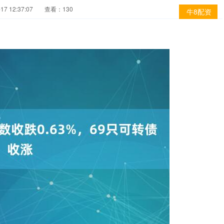
7 12:37:07
查看：130
牛8配资