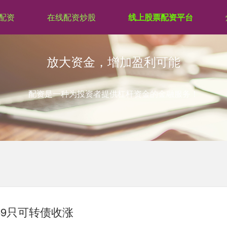
配资
在线配资炒股
线上股票配资平台
放大资金，增加盈利可能
配资是一种为投资者提供杠杆资金的金融服务！
69只可转债收涨