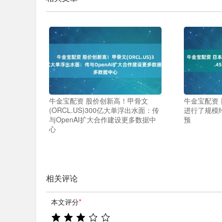
牛金宝配资 股价创新高！甲骨文
牛金宝配资
(ORCL.US)300亿大单浮出水面：传
进行了规模约
与OpenAI扩大合作建设更多数据中
预
心
相关评论
本文评分
*