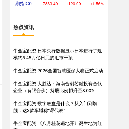
期指IC0
7833.40
+120.00
+1.56%
热点资讯
牛金宝配资 日本央行数据显示日本进行了规
模约8.45万亿日元的汇市干预
牛金宝配资 2026全国智慧医保大赛正式启动
牛金宝配资 大胜达：海南合创芯融投资合伙
企业（有限合伙）持股比例拟升至8.00%
牛金宝配资 数字底盘是什么？从入门到旗
舰，这3款车堪称“课代表”
牛金宝配资 《八月桂花遍地开》诞生地为红