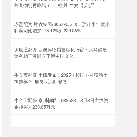
些食物别再吃错了！_检测_牛奶_乳制品
赤盈配资 神农集团(605296.SH)：预计半年度净
利润同比增加175.12%到238.85%
贝股通配资 西澳博物馆首席执行官：兵马俑展
览有助于澳民众了解中国文化
牛金宝配资 重磅发布！2025年校园心灵联动小
组推荐？_服务_心理_教育
牛金宝配资 秦川物联（688528）8月8日主力资
金净买入230.85万元