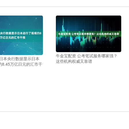
牛金宝配资 公考笔试服务哪家强？
 日本央行数据显示日本
这些机构权威又靠谱
8.45万亿日元的汇市干