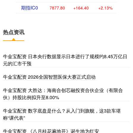
期指IC0
7877.80
+164.40
+2.13%
热点资讯
牛金宝配资 日本央行数据显示日本进行了规模约8.45万亿日
元的汇市干预
牛金宝配资 2026全国智慧医保大赛正式启动
牛金宝配资 大胜达：海南合创芯融投资合伙企业（有限合
伙）持股比例拟升至8.00%
牛金宝配资 数字底盘是什么？从入门到旗舰，这3款车堪
称“课代表”
牛金宝配资 《八月桂花遍地开》诞生地为红安