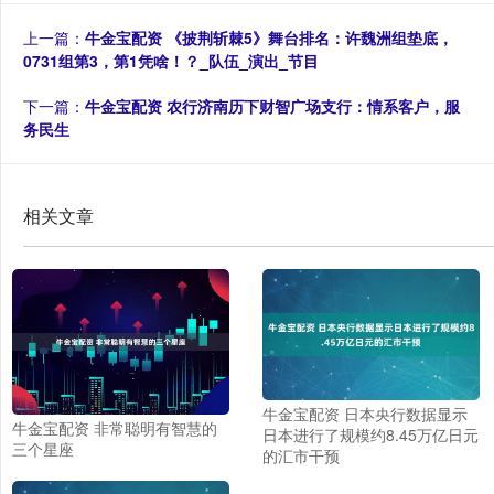
上一篇：
牛金宝配资 《披荆斩棘5》舞台排名：许魏洲组垫底，
0731组第3，第1凭啥！？_队伍_演出_节目
下一篇：
牛金宝配资 农行济南历下财智广场支行：情系客户，服
务民生
相关文章
牛金宝配资 日本央行数据显示
牛金宝配资 非常聪明有智慧的
日本进行了规模约8.45万亿日元
三个星座
的汇市干预