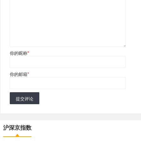
你的昵称
*
你的邮箱
*
提交评论
沪深京指数