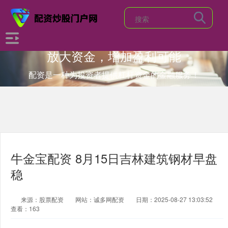
放大资金，增加盈利可能
配资是一种为投资者提供杠杆资金的金融服务！
牛金宝配资 8月15日吉林建筑钢材早盘
稳
来源：股票配资
网站：诚多网配资
日期：2025-08-27 13:03:52
查看：163