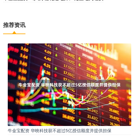
推荐资讯
牛金宝配资 华映科技获不超过5亿授信额度并提供担保