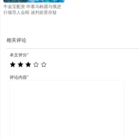
牛金宝配资 咋看乌称愿与俄进
行领导人会晤 谈判前景存疑
相关评论
本文评分
*
评论内容
*