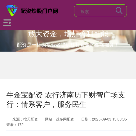
放大资金，增加盈利可能
配资是一种为投资者提供杠杆资金的金融服务！
牛金宝配资 农行济南历下财智广场支
行：情系客户，服务民生
来源：按天配资
网站：诚多网配资
日期：2025-09-03 13:08:35
查看：172