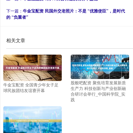
下一篇：
牛金宝配资 民国外交老照片：不是 “优雅使臣”，是时代
的 “负重者”
相关文章
股般吧配资 聚焦培育发展新质
牛金宝配资 全国青少年女子足
生产力 科技创新与产业创新融
球民族团结友谊赛开幕
合研讨会举行_中国科学院_实
践