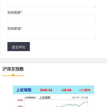
你的昵称
*
你的邮箱
*
提交评论
沪深京指数
上证综指
3940.04
+39.68
+1.02%