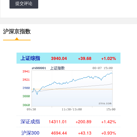
提交评论
沪深京指数
上证综指
3940.04
+39.68
+1.02%
深证成指
14311.01
+200.89
+1.42%
沪深300
4694.44
+43.13
+0.93%