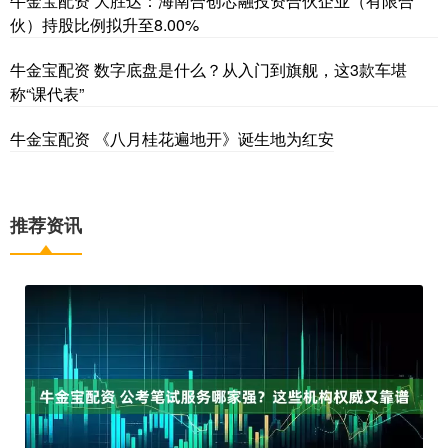
牛金宝配资 大胜达：海南合创芯融投资合伙企业（有限合
伙）持股比例拟升至8.00%
牛金宝配资 数字底盘是什么？从入门到旗舰，这3款车堪
称“课代表”
牛金宝配资 《八月桂花遍地开》诞生地为红安
推荐资讯