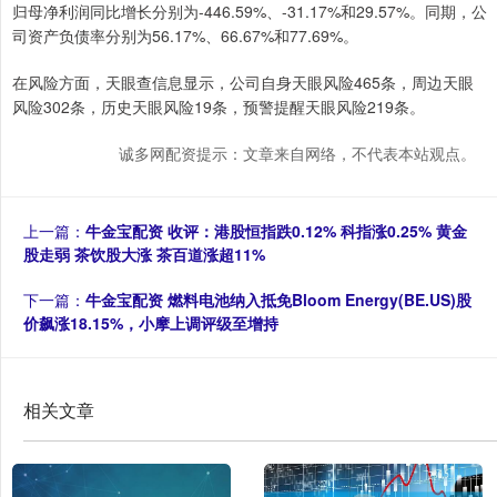
归母净利润同比增长分别为-446.59%、-31.17%和29.57%。同期，公
司资产负债率分别为56.17%、66.67%和77.69%。
在风险方面，天眼查信息显示，公司自身天眼风险465条，周边天眼
风险302条，历史天眼风险19条，预警提醒天眼风险219条。
诚多网配资提示：文章来自网络，不代表本站观点。
上一篇：
牛金宝配资 收评：港股恒指跌0.12% 科指涨0.25% 黄金
股走弱 茶饮股大涨 茶百道涨超11%
下一篇：
牛金宝配资 燃料电池纳入抵免Bloom Energy(BE.US)股
价飙涨18.15%，小摩上调评级至增持
相关文章