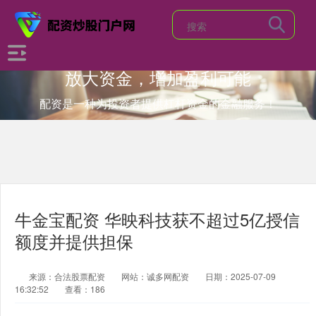
放大资金，增加盈利可能
配资是一种为投资者提供杠杆资金的金融服务！
牛金宝配资 华映科技获不超过5亿授信
额度并提供担保
来源：合法股票配资
网站：诚多网配资
日期：2025-07-09
16:32:52
查看：186