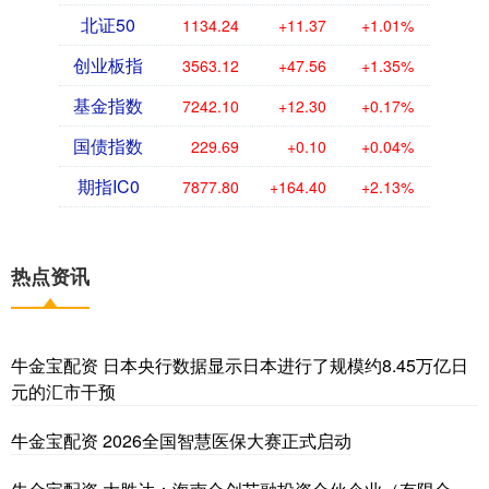
北证50
1134.24
+11.37
+1.01%
创业板指
3563.12
+47.56
+1.35%
基金指数
7242.10
+12.30
+0.17%
国债指数
229.69
+0.10
+0.04%
期指IC0
7877.80
+164.40
+2.13%
热点资讯
牛金宝配资 日本央行数据显示日本进行了规模约8.45万亿日
元的汇市干预
牛金宝配资 2026全国智慧医保大赛正式启动