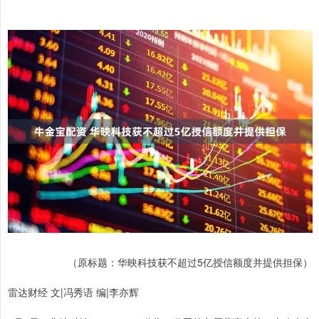
（原标题：华映科技获不超过5亿授信额度并提供担保）
雷达财经 文|冯秀语 编|李亦辉