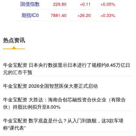
国债指数
229.80
+0.11
+0.05%
期指IC0
7881.40
+26.20
+0.33%
热点资讯
牛金宝配资 日本央行数据显示日本进行了规模约8.45万亿日
元的汇市干预
牛金宝配资 2026全国智慧医保大赛正式启动
牛金宝配资 大胜达：海南合创芯融投资合伙企业（有限合
伙）持股比例拟升至8.00%
牛金宝配资 数字底盘是什么？从入门到旗舰，这3款车堪
称“课代表”