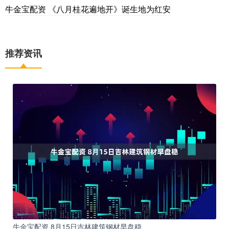
牛金宝配资 《八月桂花遍地开》诞生地为红安
推荐资讯
牛金宝配资 8月15日吉林建筑钢材早盘稳