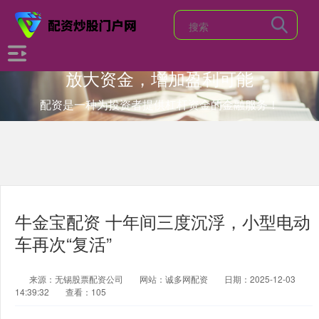
放大资金，增加盈利可能
配资是一种为投资者提供杠杆资金的金融服务！
牛金宝配资 十年间三度沉浮，小型电动
车再次“复活”
来源：无锡股票配资公司
网站：诚多网配资
日期：2025-12-03
14:39:32
查看：105