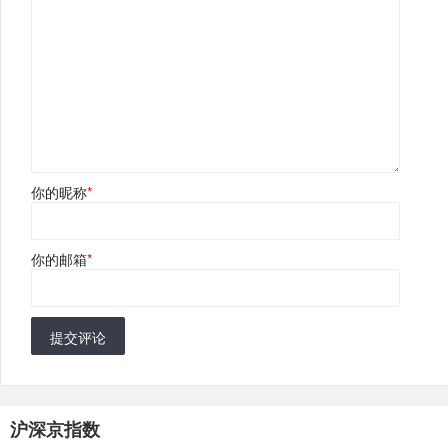
你的昵称
*
你的邮箱
*
提交评论
沪深京指数