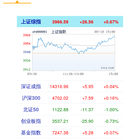
上证综指
3966.59
+26.56
+0.67%
深证成指
14316.96
+5.95
+0.04%
沪深300
4702.02
+7.59
+0.16%
北证50
1122.88
-11.37
-1.00%
创业板指
3537.21
-25.90
-0.73%
基金指数
7247.38
+5.28
+0.07%