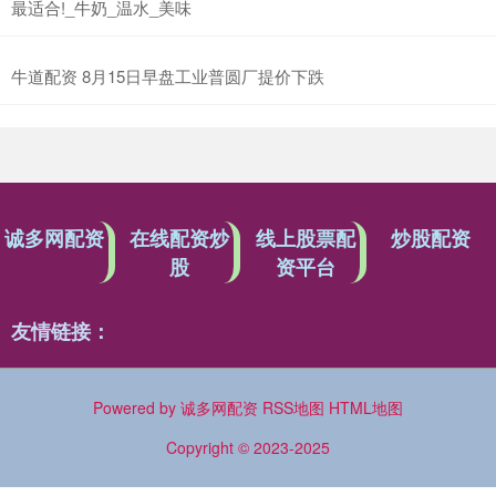
最适合!_牛奶_温水_美味
牛道配资 8月15日早盘工业普圆厂提价下跌
诚多网配资
在线配资炒
线上股票配
炒股配资
股
资平台
友情链接：
Powered by
诚多网配资
RSS地图
HTML地图
Copyright
© 2023-2025