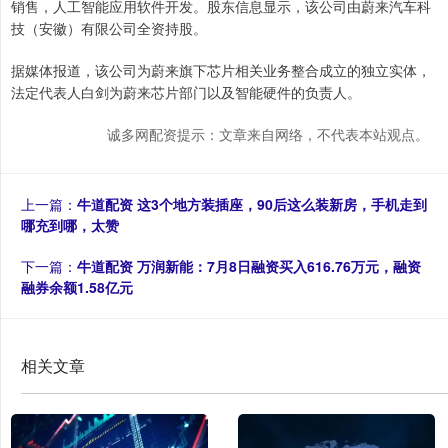
销售，人工智能应用软件开发。股东信息显示，该公司由蔚来汽车科
技（安徽）有限公司全资持股。
据媒体报道，该公司为蔚来旗下芯片相关业务整合成立的独立实体，
法定代表人白剑为蔚来芯片部门以及智能硬件的负责人。
诚多网配资提示：文章来自网络，不代表本站观点。
上一篇：
牛道配资 这3个地方装插座，90后这么装新房，手机走到
哪充到哪，太赞
下一篇：
牛道配资 万润新能：7月8日融资买入616.76万元，融资
融券余额1.58亿元
相关文章