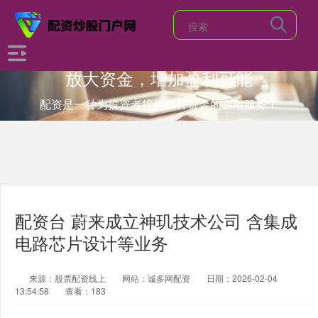
放大资金，增加盈利可能
配资是一种为投资者提供杠杆资金的金融服务！
配资台 蔚来成立神玑技术公司 含集成
电路芯片设计等业务
来源：股票配资线上
网站：诚多网配资
日期：2026-02-04
13:54:58
查看：183