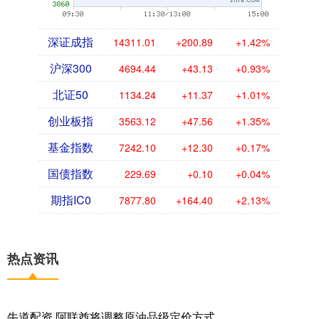
深证成指
14311.01
+200.89
+1.42%
沪深300
4694.44
+43.13
+0.93%
北证50
1134.24
+11.37
+1.01%
创业板指
3563.12
+47.56
+1.35%
基金指数
7242.10
+12.30
+0.17%
国债指数
229.69
+0.10
+0.04%
期指IC0
7877.80
+164.40
+2.13%
热点资讯
牛道配资 阿联酋将调整原油品级定价方式