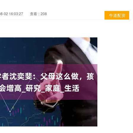
-02 16:03:27
查看：208
牛道配资