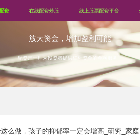
配资
在线配资炒股
线上股票配资平台
放大资金，增加盈利可能
配资是一种为投资者提供杠杆资金的金融服务！
母这么做，孩子的抑郁率一定会增高_研究_家庭