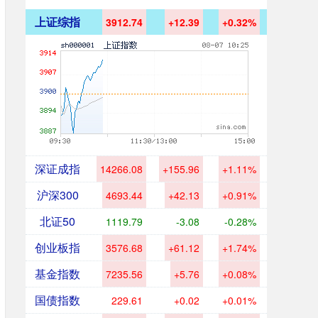
上证综指
3912.74
+12.39
+0.32%
深证成指
14266.08
+155.96
+1.11%
沪深300
4693.44
+42.13
+0.91%
北证50
1119.79
-3.08
-0.28%
创业板指
3576.68
+61.12
+1.74%
基金指数
7235.56
+5.76
+0.08%
国债指数
229.61
+0.02
+0.01%