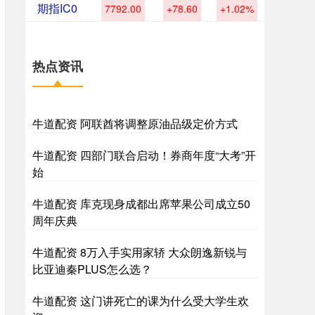
期指IC0
7792.00
+78.60
+1.02%
热点资讯
牛道配资 阿联酋将调整原油品级定价方式
牛道配资 四部门联合启动！券商年度“大考”开
始
牛道配资 库克现身成都出席苹果公司成立50
周年庆典
牛道配资 8万入手实用家轿 大众朗逸新锐与
比亚迪秦PLUS怎么选？
牛道配资 这门讲死亡的课为什么受大学生欢