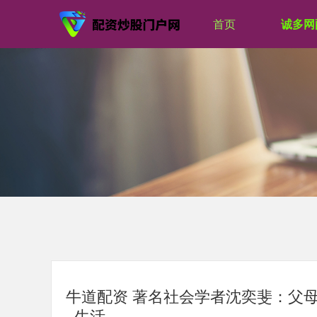
首页
诚多网
牛道配资 著名社会学者沈奕斐：父
_生活