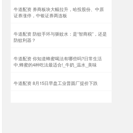
牛道配资 券商板块大幅拉升，哈投股份、中原
证券涨停，中银证券两连板
牛道配资 防蚊手环与驱蚊水：是“智商税”，还是
防蚊利器？
牛道配资 你知道蜂蜜喝法有哪些吗?日常生活
中,蜂蜜的4种吃法最适合!_牛奶_温水_美味
牛道配资 8月15日早盘工业普圆厂提价下跌