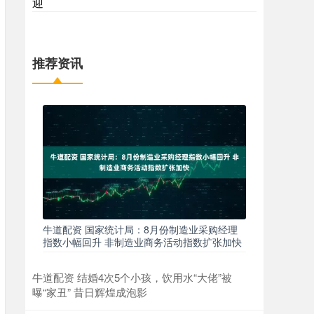
迎
推荐资讯
牛道配资 国家统计局：8月份制造业采购经理
指数小幅回升 非制造业商务活动指数扩张加快
牛道配资 结婚4次5个小孩，饮用水“大佬”被
曝“家丑” 昔日辉煌成泡影