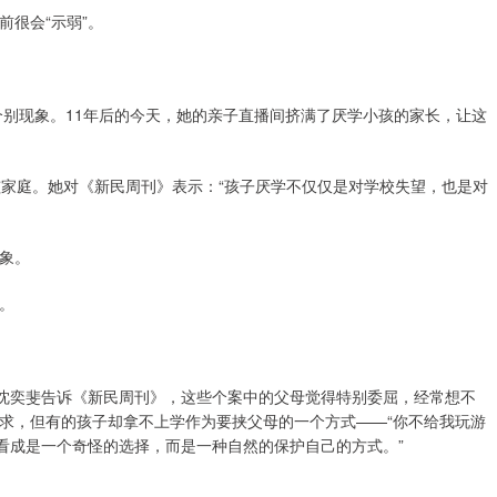
很会“示弱”。
个别现象。11年后的今天，她的亲子直播间挤满了厌学小孩的家长，让这
孩家庭。她对《新民周刊》表示：“孩子厌学不仅仅是对学校失望，也是对
象。
。
”沈奕斐告诉《新民周刊》，这些个案中的父母觉得特别委屈，经常想不
求，但有的孩子却拿不上学作为要挟父母的一个方式——“你不给我玩游
看成是一个奇怪的选择，而是一种自然的保护自己的方式。”